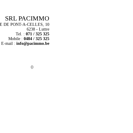
SRL PACIMMO
E DE PONT-A-CELLES, 10
6238 - Luttre
Tel. :
071 / 325 325
Mobile :
0484 / 325 325
E-mail :
info@pacimmo.be
()