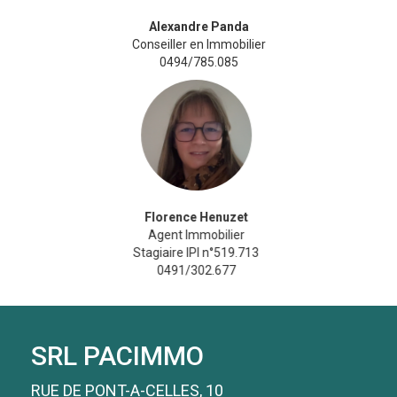
Alexandre Panda
Conseiller en Immobilier
0494/785.085
Florence Henuzet
Agent Immobilier
Stagiaire IPI n°519.713
0491/302.677
SRL PACIMMO
RUE DE PONT-A-CELLES, 10