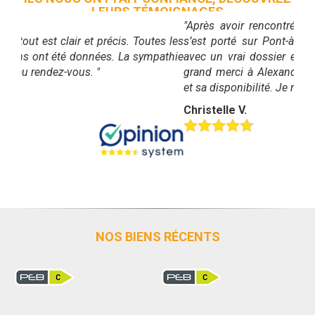
LEURS TÉMOIGNAGES
"Après avoir rencontré plusieurs agences, notre choix
s’est porté sur Pont-à-Celles Immo. La seule à arriver
avec un vrai dossier et des recherches déjà faites. Un
grand merci à Alexandre pour sa gentillesse, son suivi
et sa disponibilité. Je recommande les yeux fermés !"
Christelle V.
NOS BIENS RÉCENTS