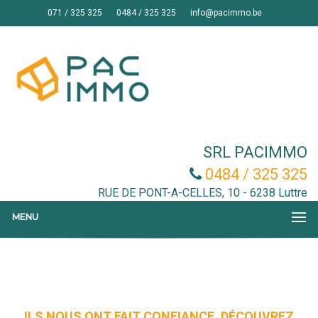
071 / 325 325
0484 / 325 325
info@pacimmo.be
SRL PACIMMO
0484 / 325 325
RUE DE PONT-A-CELLES, 10 - 6238 Luttre
MENU
ILS NOUS ONT FAIT CONFIANCE, DÉCOUVREZ