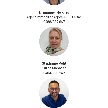
Emmanuel Herdies
Agent Immobilier Agréé IPI : 513.945
0488/337.667
Stéphanie Petit
Office Manager
0484/950.242